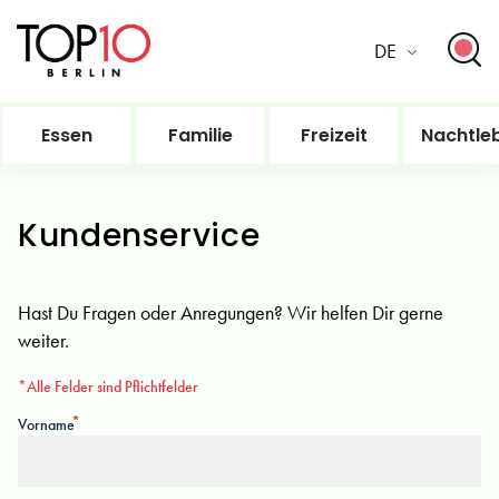
DE
Essen
Familie
Freizeit
Nachtle
Kundenservice
Hast Du Fragen oder Anregungen? Wir helfen Dir gerne
weiter.
*Alle Felder sind Pflichtfelder
Vorname