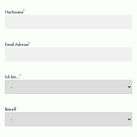
Nachname
Email Adresse
Ich bin...
Betreff