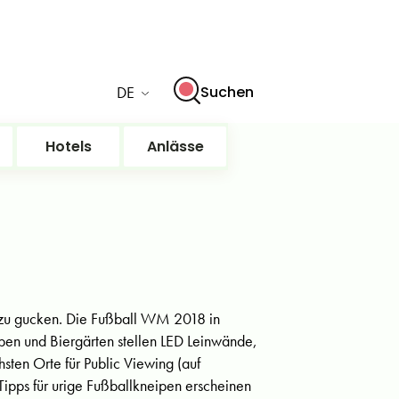
DE
Suchen
Hotels
Anlässe
m zu gucken. Die Fußball WM 2018 in
ipen und Biergärten stellen LED Leinwände,
ten Orte für Public Viewing (auf
 Tipps für urige Fußballkneipen erscheinen