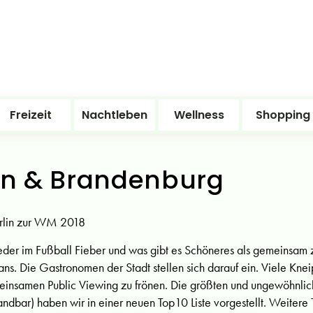
Freizeit
Nachtleben
Wellness
Shopping
lin & Brandenburg
Berlin zur WM 2018
wieder im Fußball Fieber und was gibt es Schöneres als gemeinsa
ans. Die Gastronomen der Stadt stellen sich darauf ein. Viele Kne
insamen Public Viewing zu frönen. Die größten und ungewöhnlichs
andbar) haben wir in einer neuen Top10 Liste vorgestellt. Weitere