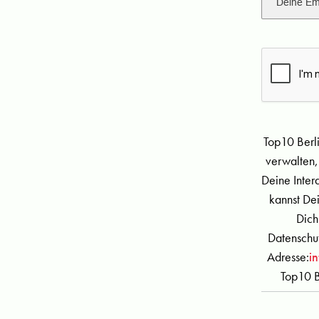
Top10 Berl
verwalten,
Deine Inter
kannst De
Dich
Datenschut
Adresse:
i
Top10 B