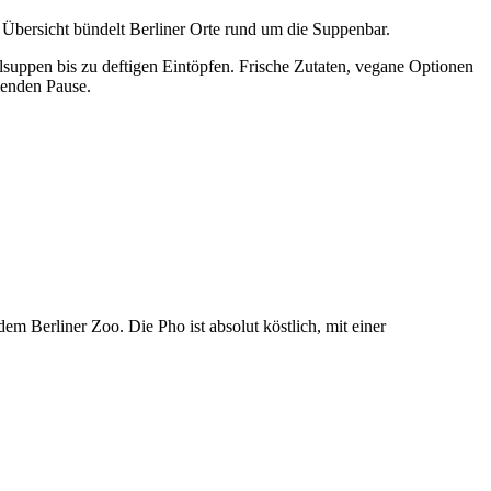
e Übersicht bündelt Berliner Orte rund um die Suppenbar.
suppen bis zu deftigen Eintöpfen. Frische Zutaten, vegane Optionen
menden Pause.
m Berliner Zoo. Die Pho ist absolut köstlich, mit einer