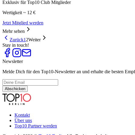
Exklusiv für Top10 Club Mitglieder
Wertigkeit ~ 12 €
Jetzt Mitglied werden
Mehr sehen
Zurück
1
2
Weiter
Stay in touch!
Newsletter
Melde Dich für den Top10-Newsletter an und erhalte die besten Empfe
Abschicken
Kontakt
Über uns
Top10 Partner werden