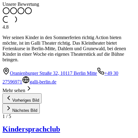
Unsere Bewertung
4.8
Wer seinen Kinder in den Sommerferien richtig Action bieten
möchte, ist im Galli Theater richtig. Das Kleintheater bietet
Ferienkurse in Berlin-Mitte, Dahlem und Grunewald, bei denen
Kinder in einer Woche ein eigenes Theaterstück auf die Bühne
bringen.
Oranienburger Straße 32, 10117 Berlin Mitte
+49 30
27596971
galli-berlin.de
Mehr sehen
Vorheriges Bild
Nächstes Bild
1
/
5
Kindersprachclub