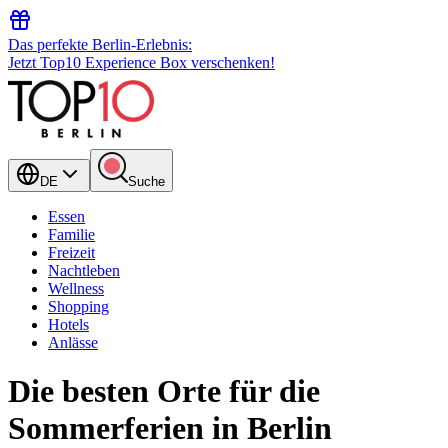
Das perfekte Berlin-Erlebnis:
Jetzt Top10 Experience Box verschenken!
DE
Suche
Essen
Familie
Freizeit
Nachtleben
Wellness
Shopping
Hotels
Anlässe
Die besten Orte für die
Sommerferien in Berlin