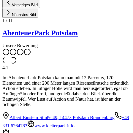
Vorheriges Bild
Nächstes Bild
1
/
11
AbenteuerPark Potsdam
Unsere Bewertung
4.1
Im AbenteuerPark Potsdam kann man mit 12 Parcours, 170
Elementen und einer 200 Meter langen Riesenseilrutsche ordentlich
Action erleben. In luftiger Höhe wird man herausgefordert, egal ob
Anfänger*in oder Profi, und genießt dabei den Blick über die
Baumwipfel. Wer Lust auf Action und Natur hat, ist hier an der
richtigen Stelle.
Albert-Einstein-Straße 49, 14473 Potsdam Brandenburg
+49
331 6264783
www.kletterpark.info