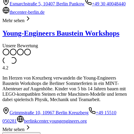
Esmarchstraße 5, 10407 Berlin Pankow
+49 30 40048440
thecenter-berlin.de
Mehr sehen
Young-Engineers Baustein Workshops
Unsere Bewertung
4.2
Im Herzen von Kreuzberg verwandeln die Young-Engineers
Baustein Workshops die Berliner Sommerferien in ein MINT-
Abenteuer auf Augenhöhe. Kinder von 5 bis 14 Jahren bauen mit
LEGO-kompatiblen Steinen echte Maschinen-Modelle und lernen
dabei spielerisch Physik, Mechanik und Teamarbeit.
Grimmstraße 10, 10967 Berlin Kreuzberg
+49 15510
050281
berlinkcenter.youngengineers.org
Mehr sehen