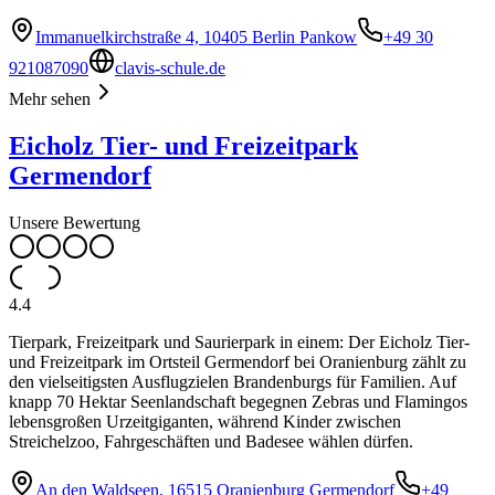
Immanuelkirchstraße 4, 10405 Berlin Pankow
+49 30
921087090
clavis-schule.de
Mehr sehen
Eicholz Tier- und Freizeitpark
Germendorf
Unsere Bewertung
4.4
Tierpark, Freizeitpark und Saurierpark in einem: Der Eicholz Tier-
und Freizeitpark im Ortsteil Germendorf bei Oranienburg zählt zu
den vielseitigsten Ausflugzielen Brandenburgs für Familien. Auf
knapp 70 Hektar Seenlandschaft begegnen Zebras und Flamingos
lebensgroßen Urzeitgiganten, während Kinder zwischen
Streichelzoo, Fahrgeschäften und Badesee wählen dürfen.
An den Waldseen, 16515 Oranienburg Germendorf
+49