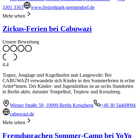
3301 3363
www.freizeitpark-germendorf.de
Mehr sehen
Zirkus-Ferien bei Cabuwazi
Unsere Bewertung
4.4
Trapez, Jonglage und Kugellaufen statt Langeweile: Bei
CABUWAZI verwandeln sich Kinder in den Sommerferien in echte
Artist*innen. Der Kinder- und Jugendzirkus ist an sechs Standorten
in Berlin aktiv, darunter Tempelhof, Treptow und Kreuzberg.
Wiener Straße 59, 10999 Berlin Kreuzberg
+49 30 54469094
cabuwazi.de
Mehr sehen
Fremdsprachen Sommer-Camp bei YoYo