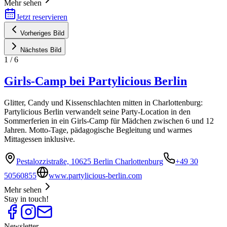
Mehr sehen
Jetzt reservieren
Vorheriges Bild
Nächstes Bild
1
/
6
Girls-Camp bei Partylicious Berlin
Glitter, Candy und Kissenschlachten mitten in Charlottenburg:
Partylicious Berlin verwandelt seine Party-Location in den
Sommerferien in ein Girls-Camp für Mädchen zwischen 6 und 12
Jahren. Motto-Tage, pädagogische Begleitung und warmes
Mittagessen inklusive.
Pestalozzistraße, 10625 Berlin Charlottenburg
+49 30
50560855
www.partylicious-berlin.com
Mehr sehen
Stay in touch!
Newsletter