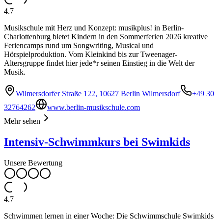
4.7
Musikschule mit Herz und Konzept: musikplus! in Berlin-
Charlottenburg bietet Kindern in den Sommerferien 2026 kreative
Feriencamps rund um Songwriting, Musical und
Hörspielproduktion. Vom Kleinkind bis zur Tweenager-
Altersgruppe findet hier jede*r seinen Einstieg in die Welt der
Musik.
Wilmersdorfer Straße 122, 10627 Berlin Wilmersdorf
+49 30
32764262
www.berlin-musikschule.com
Mehr sehen
Intensiv-Schwimmkurs bei Swimkids
Unsere Bewertung
4.7
Schwimmen lernen in einer Woche: Die Schwimmschule Swimkids