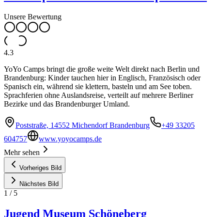
Unsere Bewertung
4.3
YoYo Camps bringt die große weite Welt direkt nach Berlin und
Brandenburg: Kinder tauchen hier in Englisch, Französisch oder
Spanisch ein, während sie klettern, basteln und am See toben.
Sprachferien ohne Auslandsreise, verteilt auf mehrere Berliner
Bezirke und das Brandenburger Umland.
Poststraße, 14552 Michendorf Brandenburg
+49 33205
604757
www.yoyocamps.de
Mehr sehen
Vorheriges Bild
Nächstes Bild
1
/
5
Jugend Museum Schöneberg