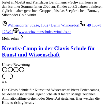
bietet in Moabit und Prenzlauer Berg Intensiv-Schwimmkurse in
den Berliner Sommerferien 2026 an. Kinder ab 3,5 Jahren trainieren
täglich in altersgerechten Gruppen, bis das Seepferdchen, Bronze,
Silber oder Gold winkt.
Wilmersdorfer Straße, 10627 Berlin Wilmersdorf
+49 15678
123401
www.schwimmschule-swimkids.de
Mehr sehen
Kreativ-Camp in der Clavis Schule für
Kunst und Wissenschaft
Unsere Bewertung
4.4
Die Clavis Schule für Kunst und Wissenschaft bietet Feriencamps,
bei denen Kinder und Jugendliche ab 8 Jahren Manga zeichnen,
Animationsfilme drehen oder Street Art gestalten. Hier werden die
Kids so richtig kreativ!