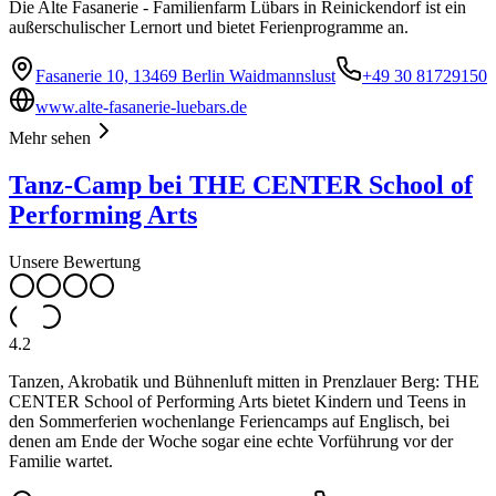
Die Alte Fasanerie - Familienfarm Lübars in Reinickendorf ist ein
außerschulischer Lernort und bietet Ferienprogramme an.
Fasanerie 10, 13469 Berlin Waidmannslust
+49 30 81729150
www.alte-fasanerie-luebars.de
Mehr sehen
Tanz-Camp bei THE CENTER School of
Performing Arts
Unsere Bewertung
4.2
Tanzen, Akrobatik und Bühnenluft mitten in Prenzlauer Berg: THE
CENTER School of Performing Arts bietet Kindern und Teens in
den Sommerferien wochenlange Feriencamps auf Englisch, bei
denen am Ende der Woche sogar eine echte Vorführung vor der
Familie wartet.