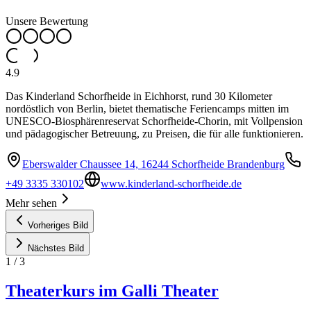
Unsere Bewertung
4.9
Das Kinderland Schorfheide in Eichhorst, rund 30 Kilometer
nordöstlich von Berlin, bietet thematische Feriencamps mitten im
UNESCO-Biosphärenreservat Schorfheide-Chorin, mit Vollpension
und pädagogischer Betreuung, zu Preisen, die für alle funktionieren.
Eberswalder Chaussee 14, 16244 Schorfheide Brandenburg
+49 3335 330102
www.kinderland-schorfheide.de
Mehr sehen
Vorheriges Bild
Nächstes Bild
1
/
3
Theaterkurs im Galli Theater