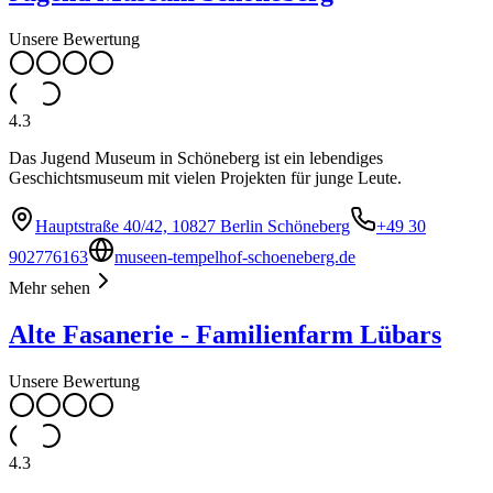
Unsere Bewertung
4.3
Das Jugend Museum in Schöneberg ist ein lebendiges
Geschichtsmuseum mit vielen Projekten für junge Leute.
Hauptstraße 40/42, 10827 Berlin Schöneberg
+49 30
902776163
museen-tempelhof-schoeneberg.de
Mehr sehen
Alte Fasanerie - Familienfarm Lübars
Unsere Bewertung
4.3