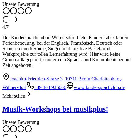
Unsere Bewertung
4.7
Der Kindersprachclub in Wilmersdorf bietet Kindern ab 5 Jahren
Ferienbetreuung, bei der Englisch, Französisch, Deutsch oder
Spanisch durch Spiele, Singen und kreative Bastel- und
Werkprojekte zur tollen Lernerfahrung wird. Hier wird keine
Grammatik gepaukt, sondern ein Sprach- und Kulturabenteuer auf
Zeit angeboten.
Joachim-Friedrich-Straße 3, 10711 Berlin Charlottenburg-
Wilmersdorf
+49 30 8935666
www.kindersprachclub.de
Mehr sehen
Musik-Workshops bei musikplus!
Unsere Bewertung