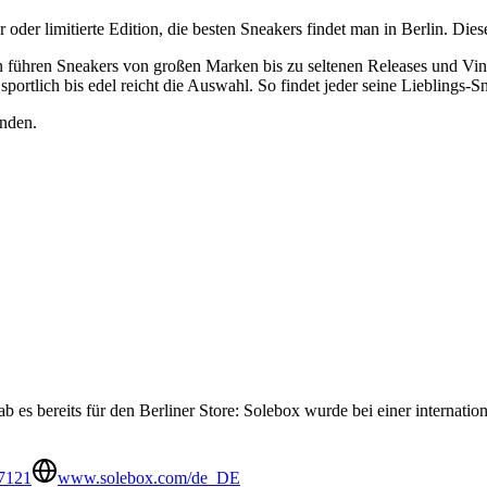
r oder limitierte Edition, die besten Sneakers findet man in Berlin. Di
n führen Sneakers von großen Marken bis zu seltenen Releases und Vi
ortlich bis edel reicht die Auswahl. So findet jeder seine Lieblings-S
inden.
es bereits für den Berliner Store: Solebox wurde bei einer internation
7121
www.solebox.com/de_DE