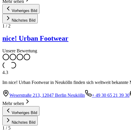
Mehr sehen
Vorheriges Bild
Nächstes Bild
1
/
2
nice! Urban Footwear
Unsere Bewertung
4.3
Im nice! Urban Footwear in Neukölln finden sich weltweit bekannte 
Weserstraße 213, 12047 Berlin Neukölln
+ 49 30 65 21 39 30
Mehr sehen
Vorheriges Bild
Nächstes Bild
1
/
5