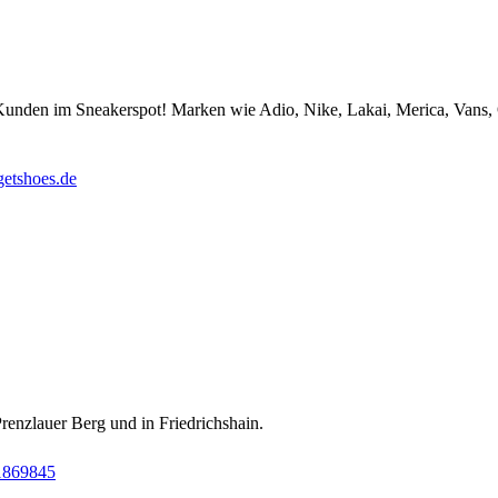
 Kunden im Sneakerspot! Marken wie Adio, Nike, Lakai, Merica, Vans,
getshoes.de
Prenzlauer Berg und in Friedrichshain.
1869845