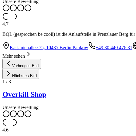
Unsere Bewertung
4.7
BQL (gesprochen be cool!) ist die Anlaufstelle in Prenzlauer Berg f
Kastanienallee 75, 10435 Berlin Pankow
+49 30 440 476 31
Mehr sehen
Vorheriges Bild
Nächstes Bild
1
/
3
Overkill Shop
Unsere Bewertung
4.6