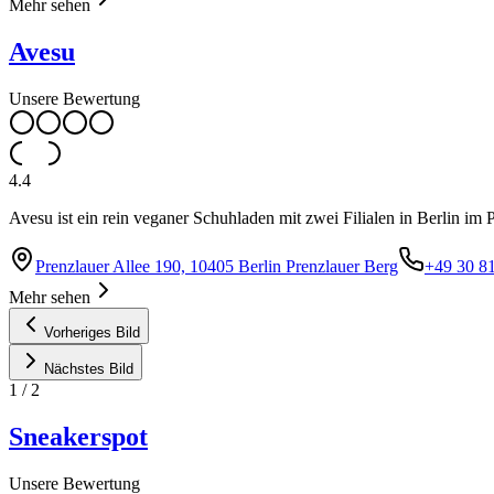
Mehr sehen
Avesu
Unsere Bewertung
4.4
Avesu ist ein rein veganer Schuhladen mit zwei Filialen in Berlin im 
Prenzlauer Allee 190, 10405 Berlin Prenzlauer Berg
+49 30 8
Mehr sehen
Vorheriges Bild
Nächstes Bild
1
/
2
Sneakerspot
Unsere Bewertung