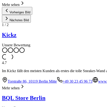
Mehr sehen
Vorheriges Bild
Nächstes Bild
1
/
2
Kickz
Unsere Bewertung
4.7
Im Kickz fällt den meisten Kunden als erstes die tolle Sneaker-Wand a
Torstraße 86, 10119 Berlin Mitte
+49 30 23 45 96 73
www.k
Mehr sehen
BQL Store Berlin