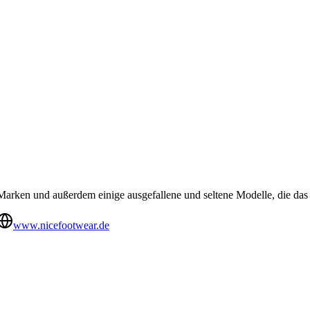
Marken und außerdem einige ausgefallene und seltene Modelle, die das
www.nicefootwear.de