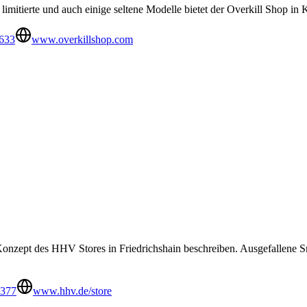
 limitierte und auch einige seltene Modelle bietet der Overkill Shop in
633
www.overkillshop.com
Konzept des HHV Stores in Friedrichshain beschreiben. Ausgefallene S
7377
www.hhv.de/store