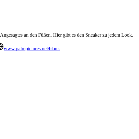
ür Angesagtes an den Füßen. Hier gibt es den Sneaker zu jedem Look.
www.palmpictures.net/blank