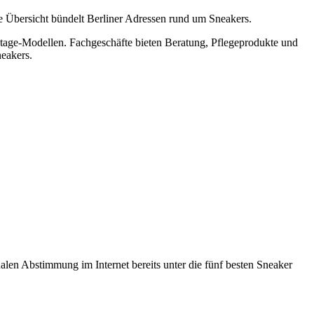
ese Übersicht bündelt Berliner Adressen rund um Sneakers.
ntage-Modellen. Fachgeschäfte bieten Beratung, Pflegeprodukte und
neakers.
alen Abstimmung im Internet bereits unter die fünf besten Sneaker