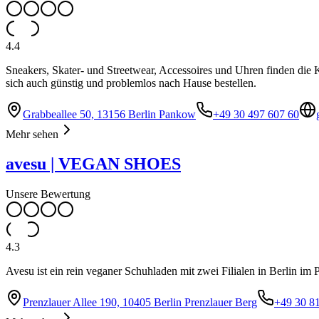
4.4
Sneakers, Skater- und Streetwear, Accessoires und Uhren finden die
sich auch günstig und problemlos nach Hause bestellen.
Grabbeallee 50, 13156 Berlin Pankow
+49 30 497 607 60
Mehr sehen
avesu | VEGAN SHOES
Unsere Bewertung
4.3
Avesu ist ein rein veganer Schuhladen mit zwei Filialen in Berlin im 
Prenzlauer Allee 190, 10405 Berlin Prenzlauer Berg
+49 30 8