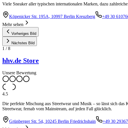
Viele Sneaker aller typischen internationalen Marken, dazu zahlreiche
Köpenicker Str. 195A, 10997 Berlin Kreuzberg
+49 30 61076
Mehr sehen
Vorheriges Bild
Nächstes Bild
1
/
8
hhv.de Store
Unsere Bewertung
4.5
Die perfekte Mischung aus Streetwear und Musik – so lässt sich das 
Streetwear, fernab vom Mainstream, auf jeden Fall glücklich.
Grünberger Str. 54, 10245 Berlin Friedrichshain
+49 30 2936