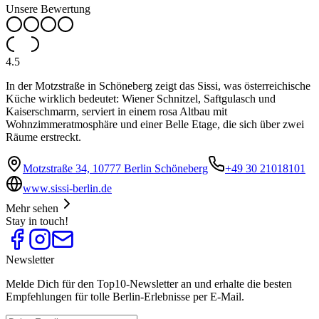
Unsere Bewertung
4.5
In der Motzstraße in Schöneberg zeigt das Sissi, was österreichische
Küche wirklich bedeutet: Wiener Schnitzel, Saftgulasch und
Kaiserschmarrn, serviert in einem rosa Altbau mit
Wohnzimmeratmosphäre und einer Belle Etage, die sich über zwei
Räume erstreckt.
Motzstraße 34, 10777 Berlin Schöneberg
+49 30 21018101
www.sissi-berlin.de
Mehr sehen
Stay in touch!
Newsletter
Melde Dich für den Top10-Newsletter an und erhalte die besten
Empfehlungen für tolle Berlin-Erlebnisse per E-Mail.