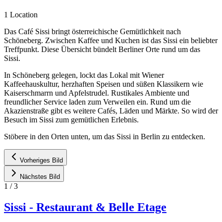
1 Location
Das Café Sissi bringt österreichische Gemütlichkeit nach
Schöneberg. Zwischen Kaffee und Kuchen ist das Sissi ein beliebter
Treffpunkt. Diese Übersicht bündelt Berliner Orte rund um das
Sissi.
In Schöneberg gelegen, lockt das Lokal mit Wiener
Kaffeehauskultur, herzhaften Speisen und süßen Klassikern wie
Kaiserschmarrn und Apfelstrudel. Rustikales Ambiente und
freundlicher Service laden zum Verweilen ein. Rund um die
Akazienstraße gibt es weitere Cafés, Läden und Märkte. So wird der
Besuch im Sissi zum gemütlichen Erlebnis.
Stöbere in den Orten unten, um das Sissi in Berlin zu entdecken.
Vorheriges Bild
Nächstes Bild
1
/
3
Sissi - Restaurant & Belle Etage