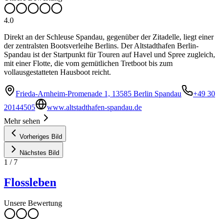
4.0
Direkt an der Schleuse Spandau, gegenüber der Zitadelle, liegt einer
der zentralsten Bootsverleihe Berlins. Der Altstadthafen Berlin-
Spandau ist der Startpunkt für Touren auf Havel und Spree zugleich,
mit einer Flotte, die vom gemütlichen Tretboot bis zum
vollausgestatteten Hausboot reicht.
Frieda-Arnheim-Promenade 1, 13585 Berlin Spandau
+49 30
20144505
www.altstadthafen-spandau.de
Mehr sehen
Vorheriges Bild
Nächstes Bild
1
/
7
Flossleben
Unsere Bewertung