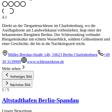
4.1
Direkt an der Tiergartenschleuse im Charlottenburg, wo die
Ausflugsboote am Landwehrkanal vorbeiziehen, liegt einer der
bekanntesten Biergärten Berlins. Der Schleusenkrug verbindet
Biergartenkultur mit echtem Wasserblick, solidem Grillsortiment und
einer Geschichte, die bis in die Nachkriegszeit reicht.
Müller-Breslau-Straße 14b, 10623 Berlin Charlottenburg
+49
30 3139909
www.schleusenkrug.de
Mehr sehen
Vorheriges Bild
Nächstes Bild
1
/
5
Altstadthafen Berlin-Spandau
Unsere Bewertung