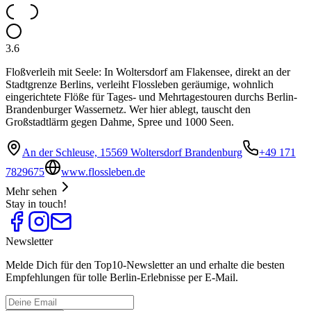
3.6
Floßverleih mit Seele: In Woltersdorf am Flakensee, direkt an der
Stadtgrenze Berlins, verleiht Flossleben geräumige, wohnlich
eingerichtete Flöße für Tages- und Mehrtagestouren durchs Berlin-
Brandenburger Wassernetz. Wer hier ablegt, tauscht den
Großstadtlärm gegen Dahme, Spree und 1000 Seen.
An der Schleuse, 15569 Woltersdorf Brandenburg
+49 171
7829675
www.flossleben.de
Mehr sehen
Stay in touch!
Newsletter
Melde Dich für den Top10-Newsletter an und erhalte die besten
Empfehlungen für tolle Berlin-Erlebnisse per E-Mail.