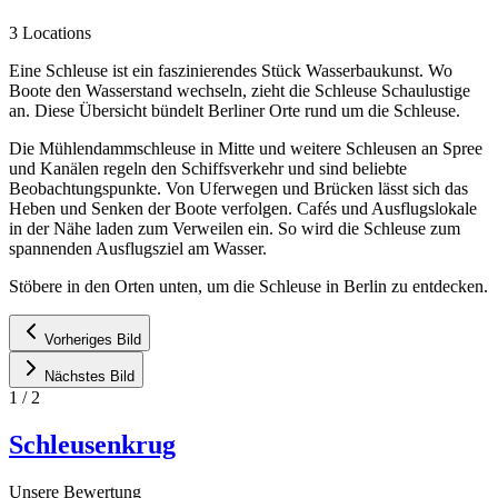
3 Locations
Eine Schleuse ist ein faszinierendes Stück Wasserbaukunst. Wo
Boote den Wasserstand wechseln, zieht die Schleuse Schaulustige
an. Diese Übersicht bündelt Berliner Orte rund um die Schleuse.
Die Mühlendammschleuse in Mitte und weitere Schleusen an Spree
und Kanälen regeln den Schiffsverkehr und sind beliebte
Beobachtungspunkte. Von Uferwegen und Brücken lässt sich das
Heben und Senken der Boote verfolgen. Cafés und Ausflugslokale
in der Nähe laden zum Verweilen ein. So wird die Schleuse zum
spannenden Ausflugsziel am Wasser.
Stöbere in den Orten unten, um die Schleuse in Berlin zu entdecken.
Vorheriges Bild
Nächstes Bild
1
/
2
Schleusenkrug
Unsere Bewertung