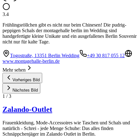
3.4
Frühlingsröllchen gibt es nicht nur beim Chinesen! Die pudrig-
peppigen Schals der montagehalle berlin im Wedding sind
handgefertigte kleine Unikate und ein ausgefallenes Berlin Souvenir
nicht nur für kalte Tage.
Togostraße, 13351 Berlin Wedding
+49 30 817 055 12
www.montagehalle-berlin.de
Mehr sehen
Vorheriges Bild
Nächstes Bild
1
/
3
Zalando-Outlet
Frauenkleidung, Mode-Accessoires wie Taschen und Schals und
natürlich - Schrei - jede Menge Schuhe: Das alles finden
Schnäppchenjäger im Zalando Outlet in Berlin.