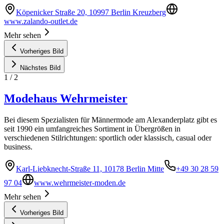
Köpenicker Straße 20, 10997 Berlin Kreuzberg
www.zalando-outlet.de
Mehr sehen
Vorheriges Bild
Nächstes Bild
1
/
2
Modehaus Wehrmeister
Bei diesem Spezialisten für Männermode am Alexanderplatz gibt es
seit 1990 ein umfangreiches Sortiment in Übergrößen in
verschiedenen Stilrichtungen: sportlich oder klassisch, casual oder
business.
Karl-Liebknecht-Straße 11, 10178 Berlin Mitte
+49 30 28 59
97 04
www.wehrmeister-moden.de
Mehr sehen
Vorheriges Bild