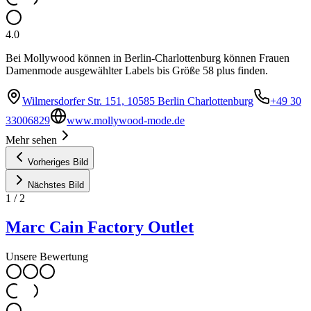
4.0
Bei Mollywood können in Berlin-Charlottenburg können Frauen
Damenmode ausgewählter Labels bis Größe 58 plus finden.
Wilmersdorfer Str. 151, 10585 Berlin Charlottenburg
+49 30
33006829
www.mollywood-mode.de
Mehr sehen
Vorheriges Bild
Nächstes Bild
1
/
2
Marc Cain Factory Outlet
Unsere Bewertung