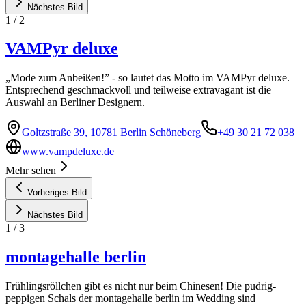
Nächstes Bild
1
/
2
VAMPyr deluxe
„Mode zum Anbeißen!” - so lautet das Motto im VAMPyr deluxe.
Entsprechend geschmackvoll und teilweise extravagant ist die
Auswahl an Berliner Designern.
Goltzstraße 39, 10781 Berlin Schöneberg
+49 30 21 72 038
www.vampdeluxe.de
Mehr sehen
Vorheriges Bild
Nächstes Bild
1
/
3
montagehalle berlin
Frühlingsröllchen gibt es nicht nur beim Chinesen! Die pudrig-
peppigen Schals der montagehalle berlin im Wedding sind