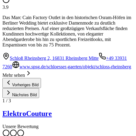
3.9
Das Marc Cain Factory Outlet in den historischen Osram-Höfen im
Berliner Wedding bietet exklusive Damenmode zu deutlich
reduzierten Preisen. Auf einer großzügigen Verkaufsfläche finden
Kundinnen hochwertige Kollektionen, von eleganter
Abendgarderobe bis hin zu sportlichen Freizeitlooks, mit
Ersparnissen von bis zu 75 Prozent.
Schloß Rheinsberg 2, 16831 Rheinsberg Mitte
+49 33931
7260
www.spsg.de/schloesser-gaerten/objekt/schloss-rheinsberg
Mehr sehen
Vorheriges Bild
Nächstes Bild
1
/
3
ElektroCouture
Unsere Bewertung