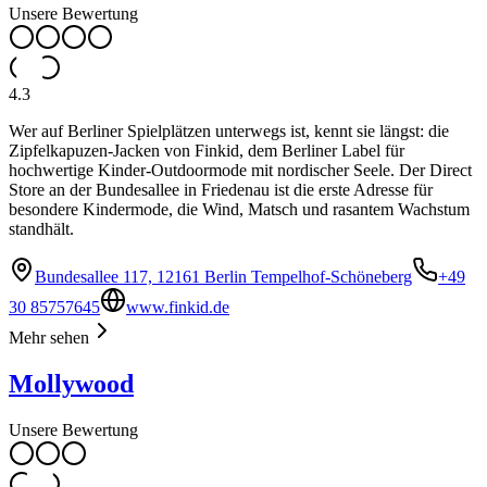
Unsere Bewertung
4.3
Wer auf Berliner Spielplätzen unterwegs ist, kennt sie längst: die
Zipfelkapuzen-Jacken von Finkid, dem Berliner Label für
hochwertige Kinder-Outdoormode mit nordischer Seele. Der Direct
Store an der Bundesallee in Friedenau ist die erste Adresse für
besondere Kindermode, die Wind, Matsch und rasantem Wachstum
standhält.
Bundesallee 117, 12161 Berlin Tempelhof-Schöneberg
+49
30 85757645
www.finkid.de
Mehr sehen
Mollywood
Unsere Bewertung