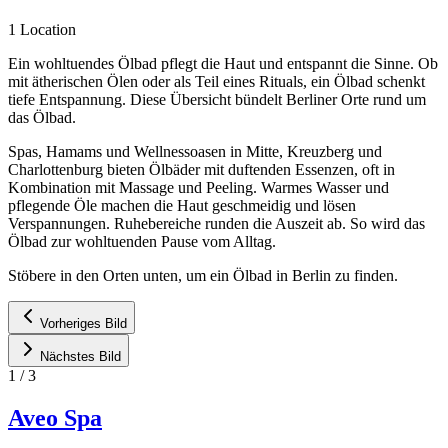
1 Location
Ein wohltuendes Ölbad pflegt die Haut und entspannt die Sinne. Ob
mit ätherischen Ölen oder als Teil eines Rituals, ein Ölbad schenkt
tiefe Entspannung. Diese Übersicht bündelt Berliner Orte rund um
das Ölbad.
Spas, Hamams und Wellnessoasen in Mitte, Kreuzberg und
Charlottenburg bieten Ölbäder mit duftenden Essenzen, oft in
Kombination mit Massage und Peeling. Warmes Wasser und
pflegende Öle machen die Haut geschmeidig und lösen
Verspannungen. Ruhebereiche runden die Auszeit ab. So wird das
Ölbad zur wohltuenden Pause vom Alltag.
Stöbere in den Orten unten, um ein Ölbad in Berlin zu finden.
Vorheriges Bild
Nächstes Bild
1
/
3
Aveo Spa