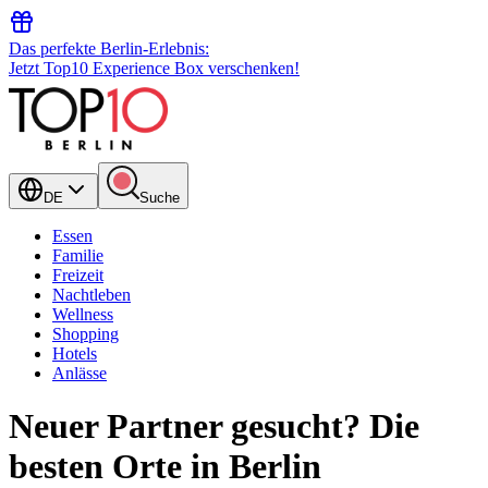
Das perfekte Berlin-Erlebnis:
Jetzt Top10 Experience Box verschenken!
DE
Suche
Essen
Familie
Freizeit
Nachtleben
Wellness
Shopping
Hotels
Anlässe
Neuer Partner gesucht? Die
besten Orte in Berlin