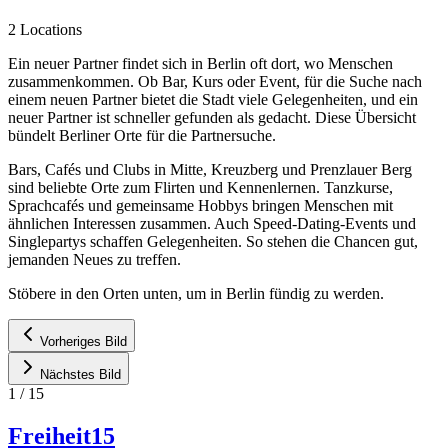
2 Locations
Ein neuer Partner findet sich in Berlin oft dort, wo Menschen
zusammenkommen. Ob Bar, Kurs oder Event, für die Suche nach
einem neuen Partner bietet die Stadt viele Gelegenheiten, und ein
neuer Partner ist schneller gefunden als gedacht. Diese Übersicht
bündelt Berliner Orte für die Partnersuche.
Bars, Cafés und Clubs in Mitte, Kreuzberg und Prenzlauer Berg
sind beliebte Orte zum Flirten und Kennenlernen. Tanzkurse,
Sprachcafés und gemeinsame Hobbys bringen Menschen mit
ähnlichen Interessen zusammen. Auch Speed-Dating-Events und
Singlepartys schaffen Gelegenheiten. So stehen die Chancen gut,
jemanden Neues zu treffen.
Stöbere in den Orten unten, um in Berlin fündig zu werden.
Vorheriges Bild
Nächstes Bild
1
/
15
Freiheit15