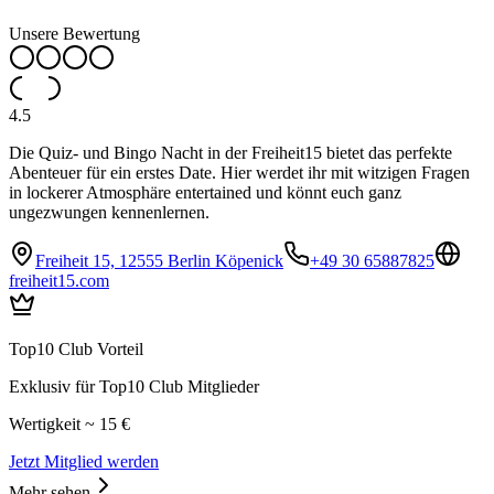
Unsere Bewertung
4.5
Die Quiz- und Bingo Nacht in der Freiheit15 bietet das perfekte
Abenteuer für ein erstes Date. Hier werdet ihr mit witzigen Fragen
in lockerer Atmosphäre entertained und könnt euch ganz
ungezwungen kennenlernen.
Freiheit 15, 12555 Berlin Köpenick
+49 30 65887825
freiheit15.com
Top10 Club Vorteil
Exklusiv für Top10 Club Mitglieder
Wertigkeit ~ 15 €
Jetzt Mitglied werden
Mehr sehen