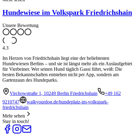
Hundewiese im Volkspark Friedrichshain
Unsere Bewertung
4.3
Im Herzen von Friedrichshain liegt eine der beliebtesten
Hundewiesen Berlins – und sie ist längst mehr als ein Auslaufgebiet
für Vierbeiner. Wer seinen Hund täglich Gassi führt, weiß: Die
besten Bekanntschaften entstehen nicht per App, sondern am
Gartenzaun des Hundeparks.
Virchowstraße 1, 10249 Berlin Friedrichshain
+49 162
9210747
walkyourdog.de/hundeplatz-im-volkspark-
friedrichshain
Mehr sehen
Stay in touch!