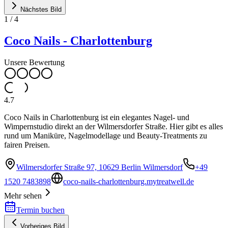
Nächstes Bild
1
/
4
Coco Nails - Charlottenburg
Unsere Bewertung
4.7
Coco Nails in Charlottenburg ist ein elegantes Nagel- und
Wimpernstudio direkt an der Wilmersdorfer Straße. Hier gibt es alles
rund um Maniküre, Nagelmodellage und Beauty-Treatments zu
fairen Preisen.
Wilmersdorfer Straße 97, 10629 Berlin Wilmersdorf
+49
1520 7483898
coco-nails-charlottenburg.mytreatwell.de
Mehr sehen
Termin buchen
Vorheriges Bild