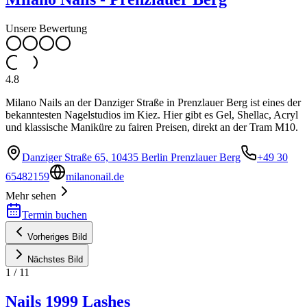
Unsere Bewertung
4.8
Milano Nails an der Danziger Straße in Prenzlauer Berg ist eines der
bekanntesten Nagelstudios im Kiez. Hier gibt es Gel, Shellac, Acryl
und klassische Maniküre zu fairen Preisen, direkt an der Tram M10.
Danziger Straße 65, 10435 Berlin Prenzlauer Berg
+49 30
65482159
milanonail.de
Mehr sehen
Termin buchen
Vorheriges Bild
Nächstes Bild
1
/
11
Nails 1999 Lashes