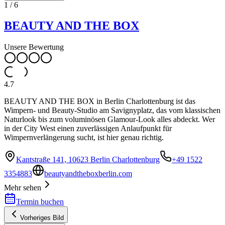
1
/
6
BEAUTY AND THE BOX
Unsere Bewertung
4.7
BEAUTY AND THE BOX in Berlin Charlottenburg ist das
Wimpern- und Beauty-Studio am Savignyplatz, das vom klassischen
Naturlook bis zum voluminösen Glamour-Look alles abdeckt. Wer
in der City West einen zuverlässigen Anlaufpunkt für
Wimpernverlängerung sucht, ist hier genau richtig.
Kantstraße 141, 10623 Berlin Charlottenburg
+49 1522
3354883
beautyandtheboxberlin.com
Mehr sehen
Termin buchen
Vorheriges Bild