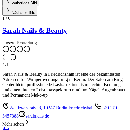
Vorheriges Bild
Nächstes Bild
1
/
6
Sarah Nails & Beauty
Unsere Bewertung
4.3
Sarah Nails & Beauty in Friedrichshain ist eine der bekanntesten
Adressen für Wimpernverlängerung in Berlin. Der Salon am Ring
Center bietet professionelle Lash-Treatments mit echter Beratung
und einem breiten Leistungsspektrum rund um Nägel, Augenbrauen
und Permanent Make-up.
Waldeyerstraße 8, 10247 Berlin Friedrichshain
+49 179
3457888
sarahnails.de
Mehr sehen