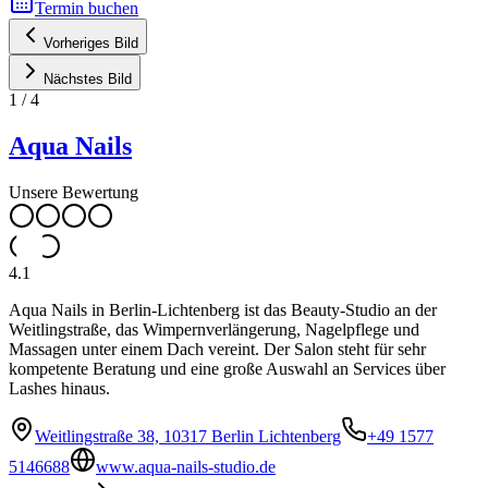
Termin buchen
Vorheriges Bild
Nächstes Bild
1
/
4
Aqua Nails
Unsere Bewertung
4.1
Aqua Nails in Berlin-Lichtenberg ist das Beauty-Studio an der
Weitlingstraße, das Wimpernverlängerung, Nagelpflege und
Massagen unter einem Dach vereint. Der Salon steht für sehr
kompetente Beratung und eine große Auswahl an Services über
Lashes hinaus.
Weitlingstraße 38, 10317 Berlin Lichtenberg
+49 1577
5146688
www.aqua-nails-studio.de