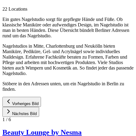
22 Locations
Ein gutes Nagelstudio sorgt für gepflegte Hände und Füße. Ob
klassische Maniküre oder aufwendiges Design, im Nagelstudio ist
man in besten Händen. Diese Übersicht bündelt Berliner Adressen
rund um das Nagelstudio.
Nagelstudios in Mitte, Charlottenburg und Neukölln bieten
Maniküre, Pediküre, Gel- und Acrylnägel sowie individuelles
Naildesign. Erfahrene Fachkräfte beraten zu Formen, Farben und
Pflege und arbeiten mit hochwertigen Produkten. Viele Studios
bieten auch Wimpern und Kosmetik an. So findet jeder das passende
Nagelstudio.
Stöbere in den Adressen unten, um ein Nagelstudio in Berlin zu
finden.
Vorheriges Bild
Nächstes Bild
1
/
6
Beauty Lounge by Nesma