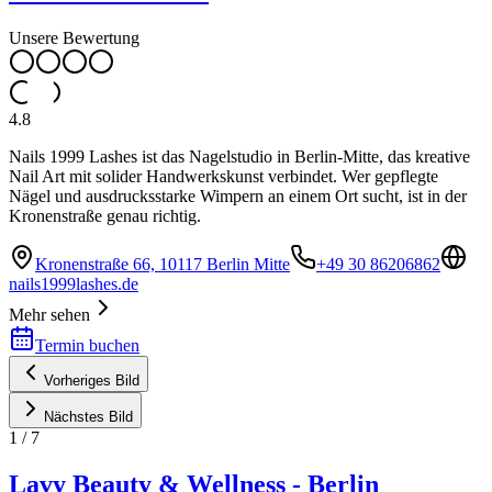
Unsere Bewertung
4.8
Nails 1999 Lashes ist das Nagelstudio in Berlin-Mitte, das kreative
Nail Art mit solider Handwerkskunst verbindet. Wer gepflegte
Nägel und ausdrucksstarke Wimpern an einem Ort sucht, ist in der
Kronenstraße genau richtig.
Kronenstraße 66, 10117 Berlin Mitte
+49 30 86206862
nails1999lashes.de
Mehr sehen
Termin buchen
Vorheriges Bild
Nächstes Bild
1
/
7
Lavy Beauty & Wellness - Berlin