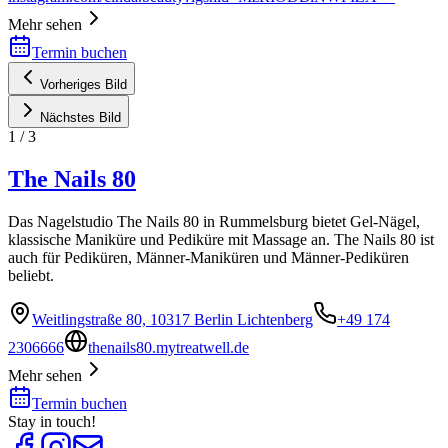
Mehr sehen
Termin buchen
Vorheriges Bild
Nächstes Bild
1
/
3
The Nails 80
Das Nagelstudio The Nails 80 in Rummelsburg bietet Gel-Nägel,
klassische Maniküre und Pediküre mit Massage an. The Nails 80 ist
auch für Pediküren, Männer-Maniküren und Männer-Pediküren
beliebt.
Weitlingstraße 80, 10317 Berlin Lichtenberg
+49 174
2306666
thenails80.mytreatwell.de
Mehr sehen
Termin buchen
Stay in touch!