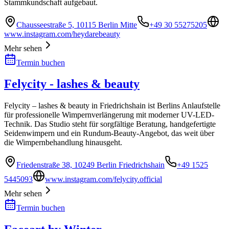
Stammkundschaft aufgebaut.
Chausseestraße 5, 10115 Berlin Mitte
+49 30 55275205
www.instagram.com/heydarebeauty
Mehr sehen
Termin buchen
Felycity - lashes & beauty
Felycity – lashes & beauty in Friedrichshain ist Berlins Anlaufstelle
für professionelle Wimpernverlängerung mit moderner UV-LED-
Technik. Das Studio steht für sorgfältige Beratung, handgefertigte
Seidenwimpern und ein Rundum-Beauty-Angebot, das weit über
die Wimpernbehandlung hinausgeht.
Friedenstraße 38, 10249 Berlin Friedrichshain
+49 1525
5445093
www.instagram.com/felycity.official
Mehr sehen
Termin buchen