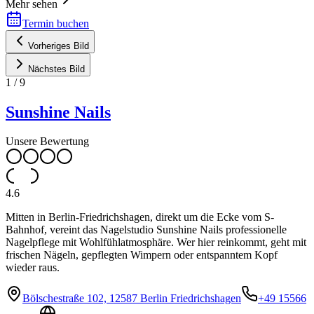
Mehr sehen
Termin buchen
Vorheriges Bild
Nächstes Bild
1
/
9
Sunshine Nails
Unsere Bewertung
4.6
Mitten in Berlin-Friedrichshagen, direkt um die Ecke vom S-
Bahnhof, vereint das Nagelstudio Sunshine Nails professionelle
Nagelpflege mit Wohlfühlatmosphäre. Wer hier reinkommt, geht mit
frischen Nägeln, gepflegten Wimpern oder entspanntem Kopf
wieder raus.
Bölschestraße 102, 12587 Berlin Friedrichshagen
+49 15566