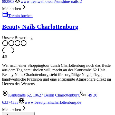
882803
www.treatwell.de/ort/sunshine-nails-2
Mehr sehen
Termin buchen
Beauty Nails Charlottenburg
Unsere Bewertung
4.5
Wer nach einer Shoppingtour durch Charlottenburg noch das Beste
aus dem Tag herausholen will, macht an der Kantstraße 62 Halt.
Beauty Nails Charlottenburg steht für sorgfältige Nagelpflege,
handwerkliche Präzision und eine entspannte Atmosphäre direkt im
Herzen des Westens.
Kantstraße 62, 10627 Berlin Charlottenburg
+49 30
63374333
www.beautynailscharlottenburg.de
Mehr sehen