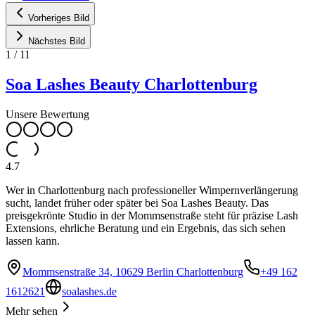
Vorheriges Bild
Nächstes Bild
1
/
11
Soa Lashes Beauty Charlottenburg
Unsere Bewertung
4.7
Wer in Charlottenburg nach professioneller Wimpernverlängerung
sucht, landet früher oder später bei Soa Lashes Beauty. Das
preisgekrönte Studio in der Mommsenstraße steht für präzise Lash
Extensions, ehrliche Beratung und ein Ergebnis, das sich sehen
lassen kann.
Mommsenstraße 34, 10629 Berlin Charlottenburg
+49 162
1612621
soalashes.de
Mehr sehen