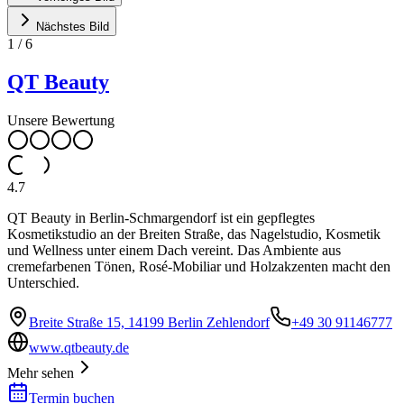
Nächstes Bild
1
/
6
QT Beauty
Unsere Bewertung
4.7
QT Beauty in Berlin-Schmargendorf ist ein gepflegtes
Kosmetikstudio an der Breiten Straße, das Nagelstudio, Kosmetik
und Wellness unter einem Dach vereint. Das Ambiente aus
cremefarbenen Tönen, Rosé-Mobiliar und Holzakzenten macht den
Unterschied.
Breite Straße 15, 14199 Berlin Zehlendorf
+49 30 91146777
www.qtbeauty.de
Mehr sehen
Termin buchen