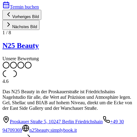
Termin buchen
Vorheriges Bild
Nächstes Bild
1
/
8
N25 Beauty
Unsere Bewertung
4.6
Das N25 Beauty in der Proskauerstraße ist Friedrichshains
Nagelstudio für alle, die Wert auf Präzision und Atmosphäre legen.
Gel, Shellac und BIAB auf hohem Niveau, direkt um die Ecke von
der East Side Gallery und der Warschauer Straße.
Proskauer Straße 5, 10247 Berlin Friedrichshain
+49 30
94709369
n25beauty.simplybook.it