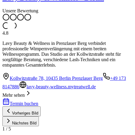
Unsere Bewertung
4.8
Lavy Beauty & Wellness in Prenzlauer Berg verbindet
professionelle Wimpernverlängerung mit einem breiten
Wellnessprogramm. Das Studio an der Kollwitzstraße steht für
sorgfältige Beratung, verschiedene Lash-Techniken und ein
entspanntes Gesamterlebnis.
Kollwitzstraße 78, 10435 Berlin Prenzlauer Berg
+49 173
8147886
lavy-beauty-wellness.mytreatwell.de
Mehr sehen
Termin buchen
Vorheriges Bild
Nächstes Bild
1
/
5