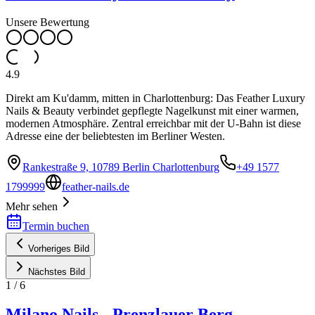
Unsere Bewertung
4.9
Direkt am Ku'damm, mitten in Charlottenburg: Das Feather Luxury
Nails & Beauty verbindet gepflegte Nagelkunst mit einer warmen,
modernen Atmosphäre. Zentral erreichbar mit der U-Bahn ist diese
Adresse eine der beliebtesten im Berliner Westen.
Rankestraße 9, 10789 Berlin Charlottenburg
+49 1577
1799999
feather-nails.de
Mehr sehen
Termin buchen
Vorheriges Bild
Nächstes Bild
1
/
6
Milano Nails - Prenzlauer Berg