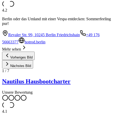
4.2
Berlin oder das Umland mit einer Vespa entdecken: Sommerfeeling
pur!
Revaler Str. 99, 10245 Berlin Friedrichshain
+49 176
56663377
hotrod.berlin
Mehr sehen
Vorheriges Bild
Nächstes Bild
1
/
7
Nautilus Hausbootcharter
Unsere Bewertung
4.1