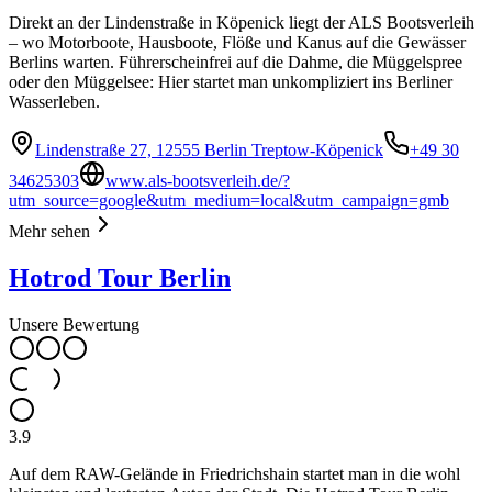
Direkt an der Lindenstraße in Köpenick liegt der ALS Bootsverleih
– wo Motorboote, Hausboote, Flöße und Kanus auf die Gewässer
Berlins warten. Führerscheinfrei auf die Dahme, die Müggelspree
oder den Müggelsee: Hier startet man unkompliziert ins Berliner
Wasserleben.
Lindenstraße 27, 12555 Berlin Treptow-Köpenick
+49 30
34625303
www.als-bootsverleih.de/?
utm_source=google&utm_medium=local&utm_campaign=gmb
Mehr sehen
Hotrod Tour Berlin
Unsere Bewertung
3.9
Auf dem RAW-Gelände in Friedrichshain startet man in die wohl