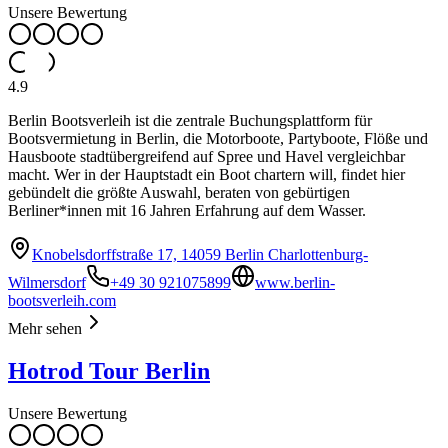
Unsere Bewertung
4.9
Berlin Bootsverleih ist die zentrale Buchungsplattform für
Bootsvermietung in Berlin, die Motorboote, Partyboote, Flöße und
Hausboote stadtübergreifend auf Spree und Havel vergleichbar
macht. Wer in der Hauptstadt ein Boot chartern will, findet hier
gebündelt die größte Auswahl, beraten von gebürtigen
Berliner*innen mit 16 Jahren Erfahrung auf dem Wasser.
Knobelsdorffstraße 17, 14059 Berlin Charlottenburg-
Wilmersdorf
+49 30 921075899
www.berlin-
bootsverleih.com
Mehr sehen
Hotrod Tour Berlin
Unsere Bewertung