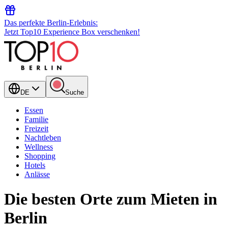
Das perfekte Berlin-Erlebnis:
Jetzt Top10 Experience Box verschenken!
DE
Suche
Essen
Familie
Freizeit
Nachtleben
Wellness
Shopping
Hotels
Anlässe
Die besten Orte zum Mieten in
Berlin