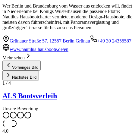
Wer Berlin und Brandenburg vom Wasser aus entdecken will, findet
in Niederlehme bei Königs Wusterhausen die passende Flotte:
Nautilus Hausbootcharter vermietet moderne Design-Hausboote, die
meisten davon führerscheinfrei, mit Panoramaverglasung und
großzügiger Terrasse für bis zu sechs Personen.
Grünauer Straße 57, 12557 Berlin Grünau
+49 30 24355587
www.nautilus-hausboote.de/en
Mehr sehen
Vorheriges Bild
Nächstes Bild
1
/
4
ALS Bootsverleih
Unsere Bewertung
4.0