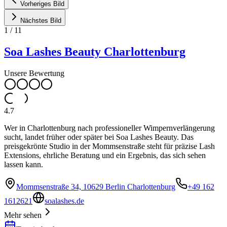
Vorheriges Bild
Nächstes Bild
1
/
11
Soa Lashes Beauty Charlottenburg
Unsere Bewertung
4.7
Wer in Charlottenburg nach professioneller Wimpernverlängerung
sucht, landet früher oder später bei Soa Lashes Beauty. Das
preisgekrönte Studio in der Mommsenstraße steht für präzise Lash
Extensions, ehrliche Beratung und ein Ergebnis, das sich sehen
lassen kann.
Mommsenstraße 34, 10629 Berlin Charlottenburg
+49 162
1612621
soalashes.de
Mehr sehen