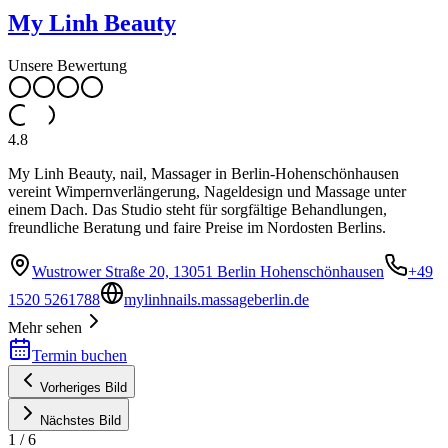
My Linh Beauty
Unsere Bewertung
4.8
My Linh Beauty, nail, Massager in Berlin-Hohenschönhausen
vereint Wimpernverlängerung, Nageldesign und Massage unter
einem Dach. Das Studio steht für sorgfältige Behandlungen,
freundliche Beratung und faire Preise im Nordosten Berlins.
Wustrower Straße 20, 13051 Berlin Hohenschönhausen
+49
1520 5261788
mylinhnails.massageberlin.de
Mehr sehen
Termin buchen
Vorheriges Bild
Nächstes Bild
1
/
6