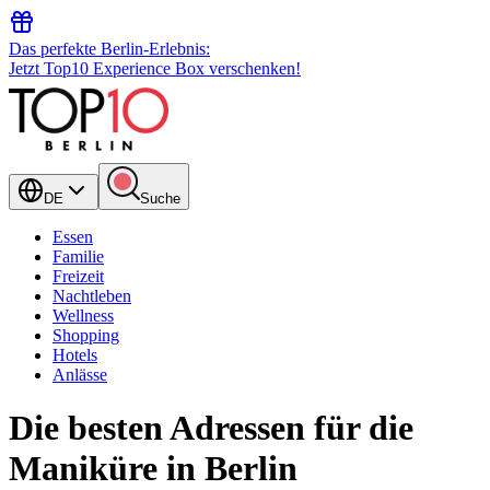
Das perfekte Berlin-Erlebnis:
Jetzt Top10 Experience Box verschenken!
DE
Suche
Essen
Familie
Freizeit
Nachtleben
Wellness
Shopping
Hotels
Anlässe
Die besten Adressen für die
Maniküre in Berlin