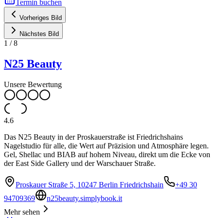
Termin buchen
Vorheriges Bild
Nächstes Bild
1
/
8
N25 Beauty
Unsere Bewertung
4.6
Das N25 Beauty in der Proskauerstraße ist Friedrichshains
Nagelstudio für alle, die Wert auf Präzision und Atmosphäre legen.
Gel, Shellac und BIAB auf hohem Niveau, direkt um die Ecke von
der East Side Gallery und der Warschauer Straße.
Proskauer Straße 5, 10247 Berlin Friedrichshain
+49 30
94709369
n25beauty.simplybook.it
Mehr sehen