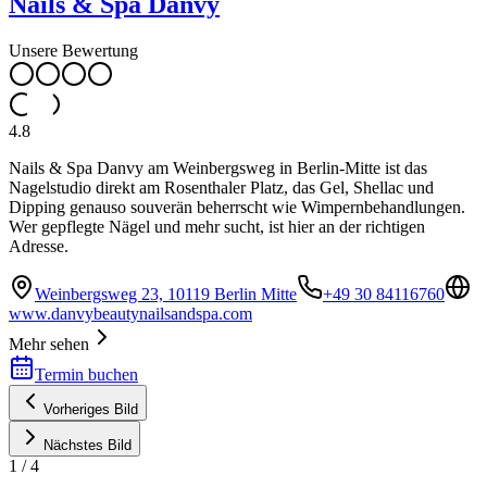
Nails & Spa Danvy
Unsere Bewertung
4.8
Nails & Spa Danvy am Weinbergsweg in Berlin-Mitte ist das
Nagelstudio direkt am Rosenthaler Platz, das Gel, Shellac und
Dipping genauso souverän beherrscht wie Wimpernbehandlungen.
Wer gepflegte Nägel und mehr sucht, ist hier an der richtigen
Adresse.
Weinbergsweg 23, 10119 Berlin Mitte
+49 30 84116760
www.danvybeautynailsandspa.com
Mehr sehen
Termin buchen
Vorheriges Bild
Nächstes Bild
1
/
4