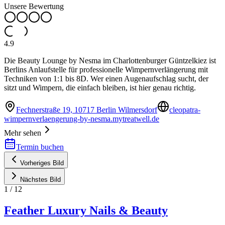
Unsere Bewertung
4.9
Die Beauty Lounge by Nesma im Charlottenburger Güntzelkiez ist
Berlins Anlaufstelle für professionelle Wimpernverlängerung mit
Techniken von 1:1 bis 8D. Wer einen Augenaufschlag sucht, der
sitzt und Wimpern, die einfach bleiben, ist hier genau richtig.
Fechnerstraße 19, 10717 Berlin Wilmersdorf
cleopatra-
wimpernverlaengerung-by-nesma.mytreatwell.de
Mehr sehen
Termin buchen
Vorheriges Bild
Nächstes Bild
1
/
12
Feather Luxury Nails & Beauty