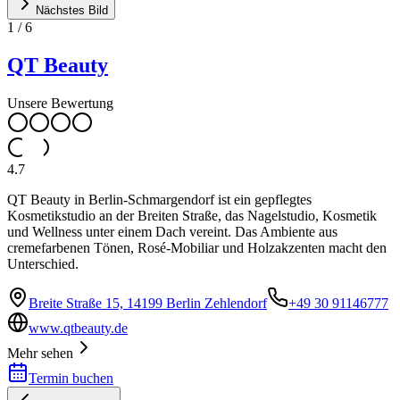
Nächstes Bild
1
/
6
QT Beauty
Unsere Bewertung
4.7
QT Beauty in Berlin-Schmargendorf ist ein gepflegtes
Kosmetikstudio an der Breiten Straße, das Nagelstudio, Kosmetik
und Wellness unter einem Dach vereint. Das Ambiente aus
cremefarbenen Tönen, Rosé-Mobiliar und Holzakzenten macht den
Unterschied.
Breite Straße 15, 14199 Berlin Zehlendorf
+49 30 91146777
www.qtbeauty.de
Mehr sehen
Termin buchen