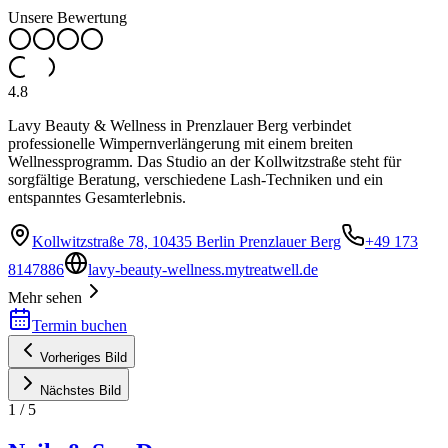
Unsere Bewertung
4.8
Lavy Beauty & Wellness in Prenzlauer Berg verbindet
professionelle Wimpernverlängerung mit einem breiten
Wellnessprogramm. Das Studio an der Kollwitzstraße steht für
sorgfältige Beratung, verschiedene Lash-Techniken und ein
entspanntes Gesamterlebnis.
Kollwitzstraße 78, 10435 Berlin Prenzlauer Berg
+49 173
8147886
lavy-beauty-wellness.mytreatwell.de
Mehr sehen
Termin buchen
Vorheriges Bild
Nächstes Bild
1
/
5