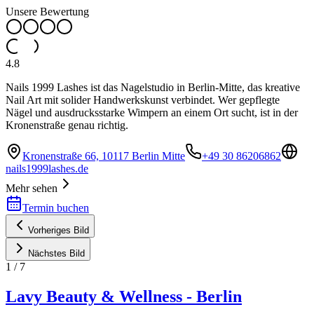
Unsere Bewertung
4.8
Nails 1999 Lashes ist das Nagelstudio in Berlin-Mitte, das kreative
Nail Art mit solider Handwerkskunst verbindet. Wer gepflegte
Nägel und ausdrucksstarke Wimpern an einem Ort sucht, ist in der
Kronenstraße genau richtig.
Kronenstraße 66, 10117 Berlin Mitte
+49 30 86206862
nails1999lashes.de
Mehr sehen
Termin buchen
Vorheriges Bild
Nächstes Bild
1
/
7
Lavy Beauty & Wellness - Berlin