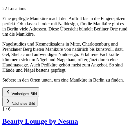
22 Locations
Eine gepflegte Maniküre macht den Auftritt bis in die Fingerspitzen
perfekt. Ob klassisch oder mit Naildesign, für die Maniküre gibt es
in Berlin viele Adressen. Diese Übersicht bündelt Berliner Orte rund
um die Maniküre.
Nagelstudios und Kosmetiksalons in Mitte, Charlottenburg und
Prenzlauer Berg bieten Maniküre von natürlich bis kunstvoll, dazu
Gel, Shellac und aufwendiges Naildesign. Erfahrene Fachkräfte
kümmern sich um Nägel und Nagelhaut, oft ergänzt durch eine
Handmassage. Auch Pediküre gehört meist zum Angebot. So sind
Hände und Nägel bestens gepflegt.
Stöbere in den Orten unten, um eine Maniküre in Berlin zu finden.
Vorheriges Bild
Nächstes Bild
1
/
6
Beauty Lounge by Nesma