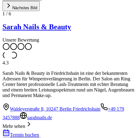
Nächstes Bild
1
/
6
Sarah Nails & Beauty
Unsere Bewertung
4.3
Sarah Nails & Beauty in Friedrichshain ist eine der bekanntesten
Adressen für Wimpernverlängerung in Berlin. Der Salon am Ring
Center bietet professionelle Lash-Treatments mit echter Beratung
und einem breiten Leistungsspektrum rund um Nägel, Augenbrauen
und Permanent Make-up.
Waldeyerstraße 8, 10247 Berlin Friedrichshain
+49 179
3457888
sarahnails.de
Mehr sehen
Termin buchen