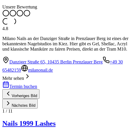
Unsere Bewertung
4.8
Milano Nails an der Danziger Straße in Prenzlauer Berg ist eines der
bekanntesten Nagelstudios im Kiez. Hier gibt es Gel, Shellac, Acryl
und klassische Maniküre zu fairen Preisen, direkt an der Tram M10.
Danziger Straße 65, 10435 Berlin Prenzlauer Berg
+49 30
65482159
milanonail.de
Mehr sehen
Termin buchen
Vorheriges Bild
Nächstes Bild
1
/
11
Nails 1999 Lashes