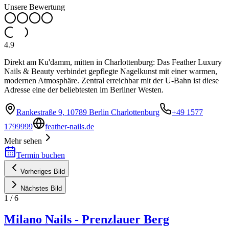
Unsere Bewertung
4.9
Direkt am Ku'damm, mitten in Charlottenburg: Das Feather Luxury
Nails & Beauty verbindet gepflegte Nagelkunst mit einer warmen,
modernen Atmosphäre. Zentral erreichbar mit der U-Bahn ist diese
Adresse eine der beliebtesten im Berliner Westen.
Rankestraße 9, 10789 Berlin Charlottenburg
+49 1577
1799999
feather-nails.de
Mehr sehen
Termin buchen
Vorheriges Bild
Nächstes Bild
1
/
6
Milano Nails - Prenzlauer Berg