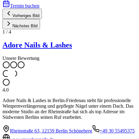
Termin buchen
Vorheriges Bild
Nächstes Bild
1
/
4
Adore Nails & Lashes
Unsere Bewertung
4.0
Adore Nails & Lashes in Berlin-Friedenau steht für professionelle
Wimpernverlängerung und gepflegte Nägel unter einem Dach. Das
moderne Studio an der Rheinstraße hat sich als top Adresse im
Südwesten Berlins seinen Ruf erarbeitet.
Rheinstraße 63, 12159 Berlin Schöneberg
+49 30 55495375