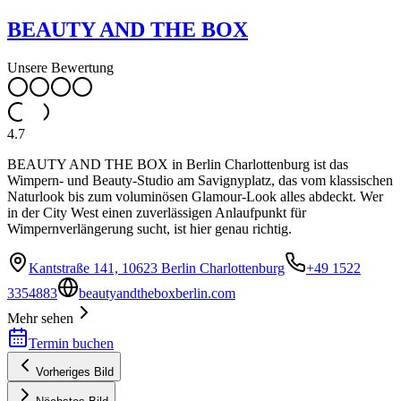
BEAUTY AND THE BOX
Unsere Bewertung
4.7
BEAUTY AND THE BOX in Berlin Charlottenburg ist das
Wimpern- und Beauty-Studio am Savignyplatz, das vom klassischen
Naturlook bis zum voluminösen Glamour-Look alles abdeckt. Wer
in der City West einen zuverlässigen Anlaufpunkt für
Wimpernverlängerung sucht, ist hier genau richtig.
Kantstraße 141, 10623 Berlin Charlottenburg
+49 1522
3354883
beautyandtheboxberlin.com
Mehr sehen
Termin buchen
Vorheriges Bild