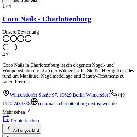
Nächstes Bild
1
/
4
Coco Nails - Charlottenburg
Unsere Bewertung
4.7
Coco Nails in Charlottenburg ist ein elegantes Nagel- und
Wimpernstudio direkt an der Wilmersdorfer Straße. Hier gibt es alles
rund um Maniküre, Nagelmodellage und Beauty-Treatments zu
fairen Preisen.
Wilmersdorfer Straße 97, 10629 Berlin Wilmersdorf
+49
1520 7483898
coco-nails-charlottenburg.mytreatwell.de
Mehr sehen
Termin buchen
Vorheriges Bild