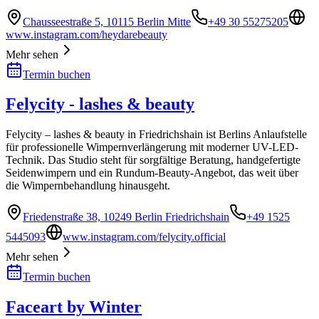
Chausseestraße 5, 10115 Berlin Mitte
+49 30 55275205
www.instagram.com/heydarebeauty
Mehr sehen
Termin buchen
Felycity - lashes & beauty
Felycity – lashes & beauty in Friedrichshain ist Berlins Anlaufstelle
für professionelle Wimpernverlängerung mit moderner UV-LED-
Technik. Das Studio steht für sorgfältige Beratung, handgefertigte
Seidenwimpern und ein Rundum-Beauty-Angebot, das weit über
die Wimpernbehandlung hinausgeht.
Friedenstraße 38, 10249 Berlin Friedrichshain
+49 1525
5445093
www.instagram.com/felycity.official
Mehr sehen
Termin buchen
Faceart by Winter