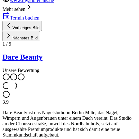
www.myadorenails.de
Mehr sehen
Termin buchen
Vorheriges Bild
Nächstes Bild
1
/
5
Dare Beauty
Unsere Bewertung
3.9
Dare Beauty ist das Nagelstudio in Berlin Mitte, das Nägel,
Wimpern und Augenbrauen unter einem Dach vereint. Das Studio
an der Chausseestraße, unweit des Nordbahnhofs, setzt auf
ausgewählte Premiumprodukte und hat sich damit eine treue
Stammkundschaft aufgebaut.