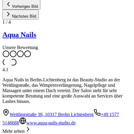
Vorheriges Bild
Nächstes Bild
1
/
4
Aqua Nails
Unsere Bewertung
4.1
Aqua Nails in Berlin-Lichtenberg ist das Beauty-Studio an der
Weitlingstraße, das Wimpernverlängerung, Nagelpflege und
Massagen unter einem Dach vereint. Der Salon steht für sehr
kompetente Beratung und eine große Auswahl an Services über
Lashes hinaus.
Weitlingstraße 38, 10317 Berlin Lichtenberg
+49 1577
5146688
www.aqua-nails-studio.de
Mehr sehen