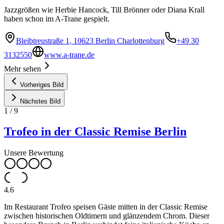
Jazzgrößen wie Herbie Hancock, Till Brönner oder Diana Krall
haben schon im A-Trane gespielt.
Bleibtreustraße 1, 10623 Berlin Charlottenburg
+49 30
3132550
www.a-trane.de
Mehr sehen
Vorheriges Bild
Nächstes Bild
1
/
9
Trofeo in der Classic Remise Berlin
Unsere Bewertung
4.6
Im Restaurant Trofeo speisen Gäste mitten in der Classic Remise
zwischen historischen Oldtimern und glänzendem Chrom. Dieser