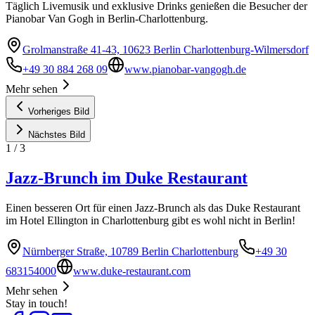
Täglich Livemusik und exklusive Drinks genießen die Besucher der
Pianobar Van Gogh in Berlin-Charlottenburg.
Grolmanstraße 41-43, 10623 Berlin Charlottenburg-Wilmersdorf
+49 30 884 268 09
www.pianobar-vangogh.de
Mehr sehen
Vorheriges Bild
Nächstes Bild
1
/
3
Jazz-Brunch im Duke Restaurant
Einen besseren Ort für einen Jazz-Brunch als das Duke Restaurant
im Hotel Ellington in Charlottenburg gibt es wohl nicht in Berlin!
Nürnberger Straße, 10789 Berlin Charlottenburg
+49 30
683154000
www.duke-restaurant.com
Mehr sehen
Stay in touch!