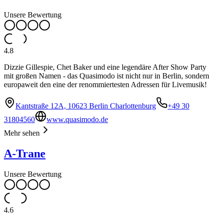
Unsere Bewertung
4.8
Dizzie Gillespie, Chet Baker und eine legendäre After Show Party
mit großen Namen - das Quasimodo ist nicht nur in Berlin, sondern
europaweit den eine der renommiertesten Adressen für Livemusik!
Kantstraße 12A, 10623 Berlin Charlottenburg
+49 30
31804560
www.quasimodo.de
Mehr sehen
A-Trane
Unsere Bewertung
4.6