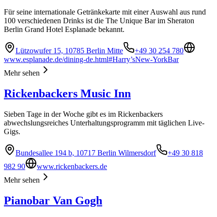
Für seine internationale Getränkekarte mit einer Auswahl aus rund
100 verschiedenen Drinks ist die The Unique Bar im Sheraton
Berlin Grand Hotel Esplanade bekannt.
Lützowufer 15, 10785 Berlin Mitte
+49 30 254 780
www.esplanade.de/dining-de.html#Harry’sNew-YorkBar
Mehr sehen
Rickenbackers Music Inn
Sieben Tage in der Woche gibt es im Rickenbackers
abwechslungsreiches Unterhaltungsprogramm mit täglichen Live-
Gigs.
Bundesallee 194 b, 10717 Berlin Wilmersdorf
+49 30 818
982 90
www.rickenbackers.de
Mehr sehen
Pianobar Van Gogh