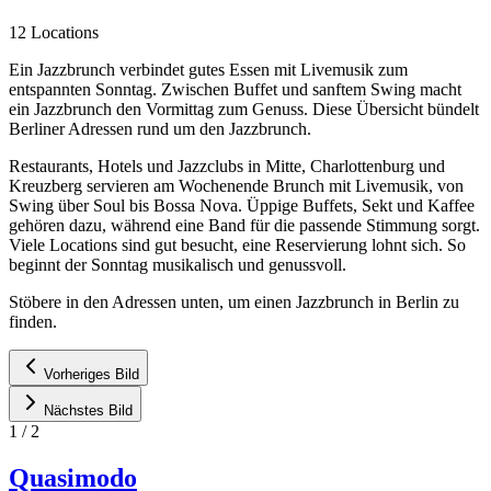
12 Locations
Ein Jazzbrunch verbindet gutes Essen mit Livemusik zum
entspannten Sonntag. Zwischen Buffet und sanftem Swing macht
ein Jazzbrunch den Vormittag zum Genuss. Diese Übersicht bündelt
Berliner Adressen rund um den Jazzbrunch.
Restaurants, Hotels und Jazzclubs in Mitte, Charlottenburg und
Kreuzberg servieren am Wochenende Brunch mit Livemusik, von
Swing über Soul bis Bossa Nova. Üppige Buffets, Sekt und Kaffee
gehören dazu, während eine Band für die passende Stimmung sorgt.
Viele Locations sind gut besucht, eine Reservierung lohnt sich. So
beginnt der Sonntag musikalisch und genussvoll.
Stöbere in den Adressen unten, um einen Jazzbrunch in Berlin zu
finden.
Vorheriges Bild
Nächstes Bild
1
/
2
Quasimodo