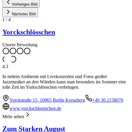
Vorheriges Bild
Nächstes Bild
1
/
4
Yorckschlösschen
Unsere Bewertung
4.3
In nettem Ambiente mit Livekonzerten und Fotos großer
Jazzmusiker an den Wänden kann man besonders im Sommer eine
tolle Zeit im Yorkschlösschen verbringen.
Yorckstraße 15, 10965 Berlin Kreuzberg
+49 30 2158070
www.yorckschloesschen.de
Mehr sehen
Zum Starken August