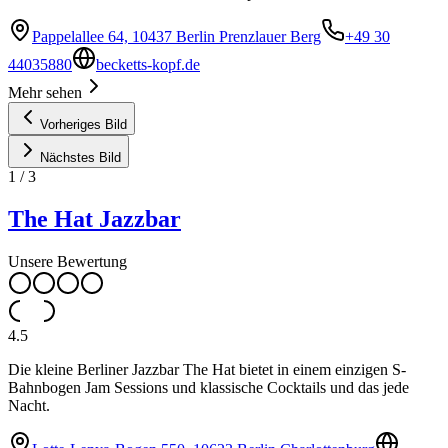
Pappelallee 64, 10437 Berlin Prenzlauer Berg
+49 30
44035880
becketts-kopf.de
Mehr sehen
Vorheriges Bild
Nächstes Bild
1
/
3
The Hat Jazzbar
Unsere Bewertung
4.5
Die kleine Berliner Jazzbar The Hat bietet in einem einzigen S-
Bahnbogen Jam Sessions und klassische Cocktails und das jede
Nacht.