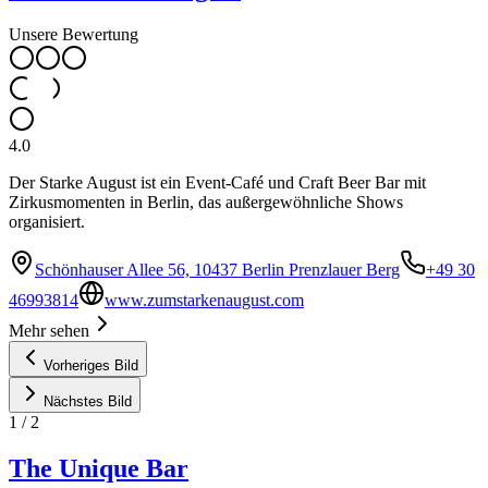
Unsere Bewertung
4.0
Der Starke August ist ein Event-Café und Craft Beer Bar mit
Zirkusmomenten in Berlin, das außergewöhnliche Shows
organisiert.
Schönhauser Allee 56, 10437 Berlin Prenzlauer Berg
+49 30
46993814
www.zumstarkenaugust.com
Mehr sehen
Vorheriges Bild
Nächstes Bild
1
/
2
The Unique Bar