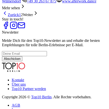
Wilmersdorf
+49 30 263 67 875
www.afterwork.dance
Mehr sehen
Zurück
1
2
Weiter
Stay in touch!
Newsletter
Melde Dich für den Top10-Newsletter an und erhalte die besten
Empfehlungen für tolle Berlin-Erlebnisse per E-Mail.
Abschicken
Kontakt
Über uns
Top10 Partner werden
Copyright 2026 ©
Top10 Berlin
. Alle Rechte vorbehalten.
AGB