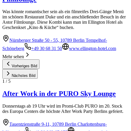
Was könnte romantischer sein als ein filmreifes Drei-Gänge Menü
im schönen Restaurant Duke und ein anschließender Besuch in der
Astor Filmlounge. Diese Kombi kann man im Ellington Hotel als
Geschenkset „Kino & Küche“ buchen.
Nürnberger Straße 50 - 55, 10789 Berlin Tempelhof-
Schöneberg
+49 30 68 31 50
www.ellington-hotel.com
Mehr sehen
Vorheriges Bild
Nächstes Bild
1
/
5
After Work in der PURO Sky Lounge
Donnerstags ab 19 Uhr wird im Promi-Club PURO im 20. Stock
des Europa Centers die höchste After Work Party Berlins gefeiert.
Tauentzienstraße 9-11, 10789 Berlin Charlottenburg-