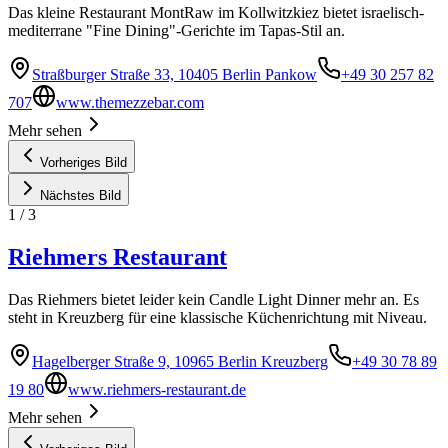
Das kleine Restaurant MontRaw im Kollwitzkiez bietet israelisch-
mediterrane "Fine Dining"-Gerichte im Tapas-Stil an.
Straßburger Straße 33, 10405 Berlin Pankow
+49 30 257 82
707
www.themezzebar.com
Mehr sehen
Vorheriges Bild
Nächstes Bild
1
/
3
Riehmers Restaurant
Das Riehmers bietet leider kein Candle Light Dinner mehr an. Es
steht in Kreuzberg für eine klassische Küchenrichtung mit Niveau.
Hagelberger Straße 9, 10965 Berlin Kreuzberg
+49 30 78 89
19 80
www.riehmers-restaurant.de
Mehr sehen