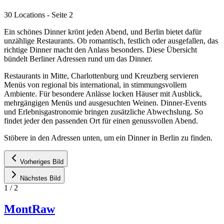
30 Locations
- Seite 2
Ein schönes Dinner krönt jeden Abend, und Berlin bietet dafür
unzählige Restaurants. Ob romantisch, festlich oder ausgefallen, das
richtige Dinner macht den Anlass besonders. Diese Übersicht
bündelt Berliner Adressen rund um das Dinner.
Restaurants in Mitte, Charlottenburg und Kreuzberg servieren
Menüs von regional bis international, in stimmungsvollem
Ambiente. Für besondere Anlässe locken Häuser mit Ausblick,
mehrgängigen Menüs und ausgesuchten Weinen. Dinner-Events
und Erlebnisgastronomie bringen zusätzliche Abwechslung. So
findet jeder den passenden Ort für einen genussvollen Abend.
Stöbere in den Adressen unten, um ein Dinner in Berlin zu finden.
Vorheriges Bild
Nächstes Bild
1
/
2
MontRaw