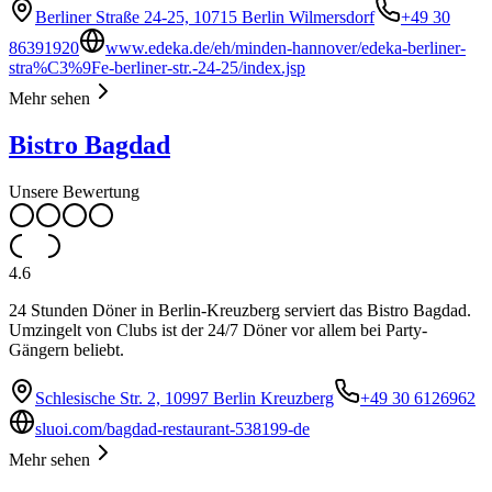
Berliner Straße 24-25, 10715 Berlin Wilmersdorf
+49 30
86391920
www.edeka.de/eh/minden-hannover/edeka-berliner-
stra%C3%9Fe-berliner-str.-24-25/index.jsp
Mehr sehen
Bistro Bagdad
Unsere Bewertung
4.6
24 Stunden Döner in Berlin-Kreuzberg serviert das Bistro Bagdad.
Umzingelt von Clubs ist der 24/7 Döner vor allem bei Party-
Gängern beliebt.
Schlesische Str. 2, 10997 Berlin Kreuzberg
+49 30 6126962
sluoi.com/bagdad-restaurant-538199-de
Mehr sehen