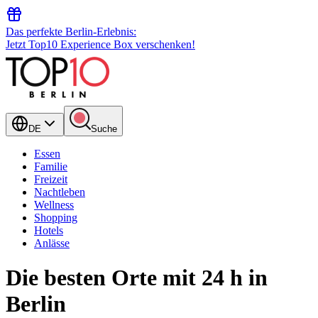
Das perfekte Berlin-Erlebnis:
Jetzt Top10 Experience Box verschenken!
DE
Suche
Essen
Familie
Freizeit
Nachtleben
Wellness
Shopping
Hotels
Anlässe
Die besten Orte mit 24 h in
Berlin