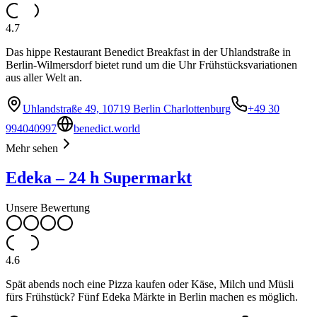
4.7
Das hippe Restaurant Benedict Breakfast in der Uhlandstraße in
Berlin-Wilmersdorf bietet rund um die Uhr Frühstücksvariationen
aus aller Welt an.
Uhlandstraße 49, 10719 Berlin Charlottenburg
+49 30
994040997
benedict.world
Mehr sehen
Edeka – 24 h Supermarkt
Unsere Bewertung
4.6
Spät abends noch eine Pizza kaufen oder Käse, Milch und Müsli
fürs Frühstück? Fünf Edeka Märkte in Berlin machen es möglich.