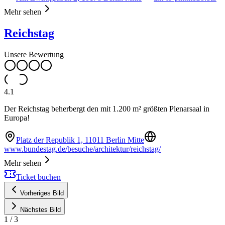
Mehr sehen
Reichstag
Unsere Bewertung
4.1
Der Reichstag beherbergt den mit 1.200 m² größten Plenarsaal in
Europa!
Platz der Republik 1, 11011 Berlin Mitte
www.bundestag.de/besuche/architektur/reichstag/
Mehr sehen
Ticket buchen
Vorheriges Bild
Nächstes Bild
1
/
3