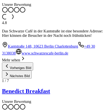
Unsere Bewertung
4.8
Das Schwarze Café in der Kantstraße ist eine besondere Adresse:
Hier können die Besucher in der Nacht noch frühstücken!
Kantstraße 148, 10623 Berlin Charlottenburg
+49 30
3138038
www.schwarzescafe-berlin.de
Mehr sehen
Vorheriges Bild
Nächstes Bild
1
/
7
Benedict Breakfast
Unsere Bewertung