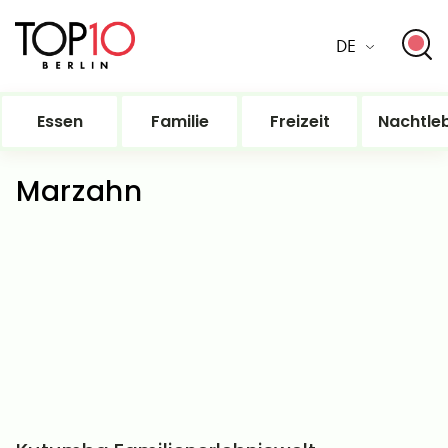
DE
Essen
Familie
Freizeit
Nachtle
Marzahn