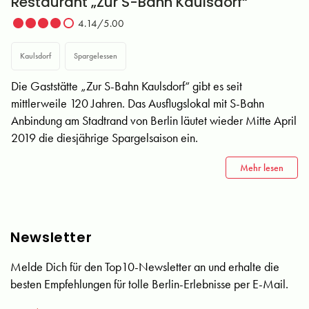
Restaurant „Zur S-Bahn Kaulsdorf“
4.14/5.00
Kaulsdorf
Spargelessen
Die Gaststätte „Zur S-Bahn Kaulsdorf“ gibt es seit
mittlerweile 120 Jahren. Das Ausflugslokal mit S-Bahn
Anbindung am Stadtrand von Berlin läutet wieder Mitte April
2019 die diesjährige Spargelsaison ein.
Mehr lesen
Newsletter
Melde Dich für den Top10-Newsletter an und erhalte die
besten Empfehlungen für tolle Berlin-Erlebnisse per E-Mail.