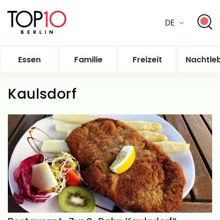
DE
Essen
Familie
Freizeit
Nachtle
Kaulsdorf