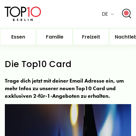
DE
Essen
Familie
Freizeit
Nachtle
Die Top10 Card
Trage dich jetzt mit deiner Email Adresse ein, um
mehr Infos zu unserer neuen Top10 Card und
exklusiven 2-für-1-Angeboten zu erhalten.