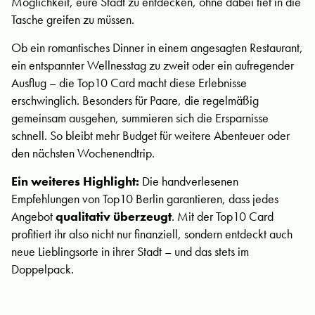
Möglichkeit, eure Stadt zu entdecken, ohne dabei tief in die
Tasche greifen zu müssen.
Ob ein romantisches Dinner in einem angesagten Restaurant,
ein entspannter Wellnesstag zu zweit oder ein aufregender
Ausflug – die Top10 Card macht diese Erlebnisse
erschwinglich. Besonders für Paare, die regelmäßig
gemeinsam ausgehen, summieren sich die Ersparnisse
schnell. So bleibt mehr Budget für weitere Abenteuer oder
den nächsten Wochenendtrip.
Ein weiteres Highlight:
Die handverlesenen
Empfehlungen von Top10 Berlin garantieren, dass jedes
Angebot
qualitativ überzeugt
. Mit der Top10 Card
profitiert ihr also nicht nur finanziell, sondern entdeckt auch
neue Lieblingsorte in ihrer Stadt – und das stets im
Doppelpack.